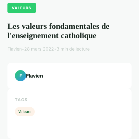
VALEURS
Les valeurs fondamentales de
l'enseignement catholique
Flavien
•
28 mars 2022
•
3 min de lecture
Flavien
F
TAGS
Valeurs