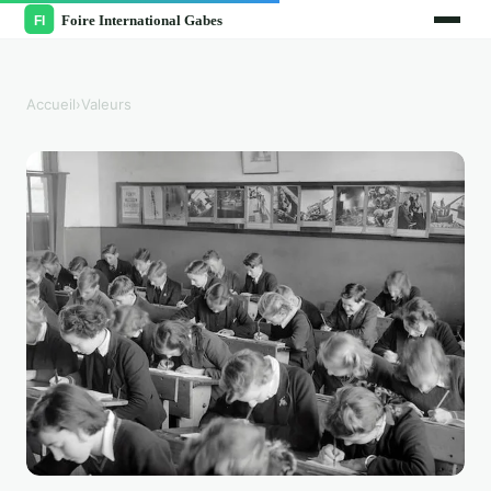
Accueil
›
Valeurs