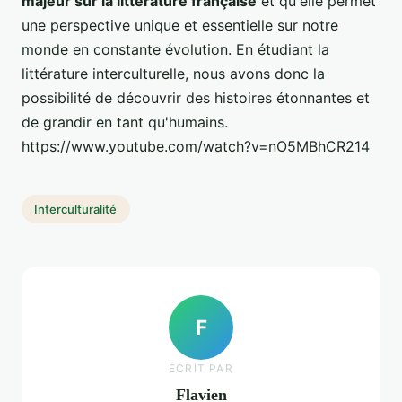
majeur sur la littérature française
et qu'elle permet
une perspective unique et essentielle sur notre
monde en constante évolution. En étudiant la
littérature interculturelle, nous avons donc la
possibilité de découvrir des histoires étonnantes et
de grandir en tant qu'humains.
https://www.youtube.com/watch?v=nO5MBhCR214
Interculturalité
F
ECRIT PAR
Flavien