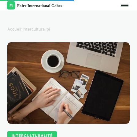
Accueil
›
Interculturalité
INTERCULTURALITÉ