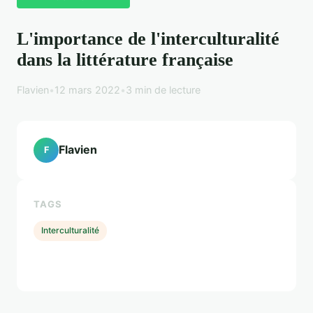
L'importance de l'interculturalité
dans la littérature française
Flavien
•
12 mars 2022
•
3 min de lecture
Flavien
F
TAGS
Interculturalité